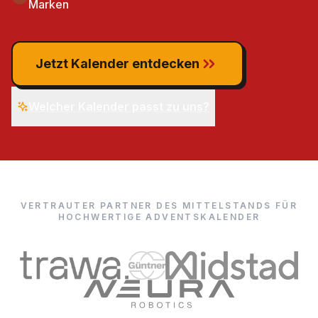
Marken
Jetzt Kalender entdecken
Welcher Kalender passt zu uns?
VERTRAUTER PARTNER DES MITTELSTANDS FÜR
HOCHWERTIGE ADVENTSKALENDER