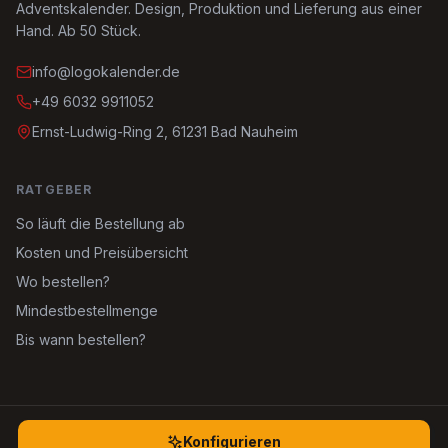
Adventskalender. Design, Produktion und Lieferung aus einer
Hand. Ab 50 Stück.
info@logokalender.de
+49 6032 9911052
Ernst-Ludwig-Ring 2, 61231 Bad Nauheim
RATGEBER
So läuft die Bestellung ab
Kosten und Preisübersicht
Wo bestellen?
Mindestbestellmenge
Bis wann bestellen?
©
2026
Logokalender.de. Alle Rechte vorbehalten.
Konfigurieren