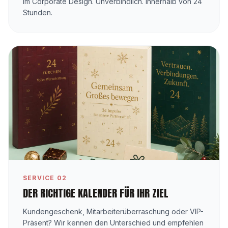
im Corporate Design. Unverbindlich. Innerhalb von 24
Stunden.
SERVICE 02
DER RICHTIGE KALENDER FÜR IHR ZIEL
Kundengeschenk, Mitarbeiterüberraschung oder VIP-
Präsent? Wir kennen den Unterschied und empfehlen